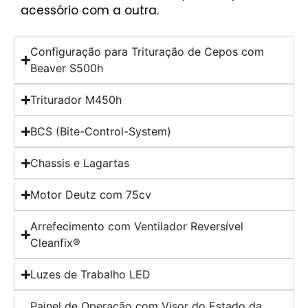
acessório com a outra.
Configuração para Trituração de Cepos com
Beaver S500h
Triturador M450h
BCS (Bite-Control-System)
Chassis e Lagartas
Motor Deutz com 75cv
Arrefecimento com Ventilador Reversível
Cleanfix®
Luzes de Trabalho LED
Painel de Operação com Visor do Estado da