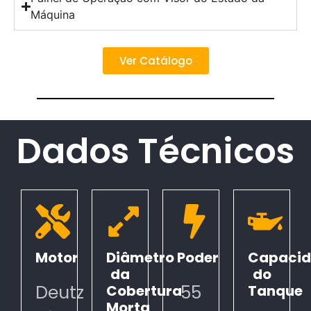
Máquina
Ver Catálogo
Dados Técnicos
Motor
Diâmetro
Poder
Capaci
da
do
Deutz
55
Cobertura
Tanque
Morta