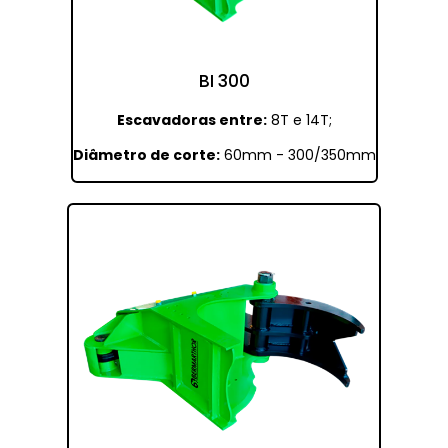
BI 300
Escavadoras entre:
8T e 14T;
Diâmetro de corte:
60mm - 300/350mm