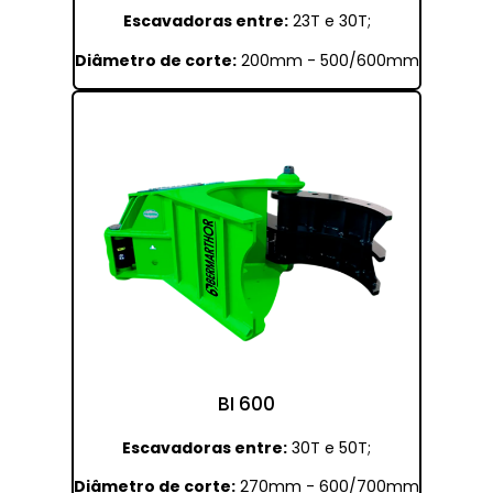
Escavadoras entre:
23T e 30T;
Diâmetro de corte
:
200mm - 500/600mm
BI 600
Escavadoras entre:
30T e 50T;
Diâmetro de corte
:
270mm - 600/700mm