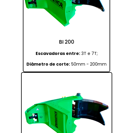
BI 200
Escavadoras entre:
3T e 7T;
Diâmetro de corte:
50mm - 200mm