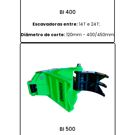
BI 400
Escavadoras entre:
14T e 24T;
Diâmetro de corte:
120mm - 400/450mm
BI 500