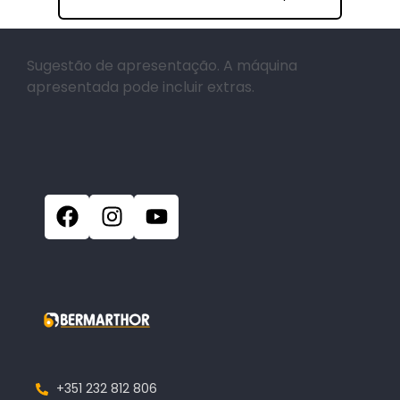
Sugestão de apresentação. A máquina
apresentada pode incluir extras.
+351 232 812 806