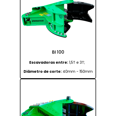
BI 100
Escavadoras entre:
1,5T e 3T;
Diâmetro de corte:
40mm - 150mm