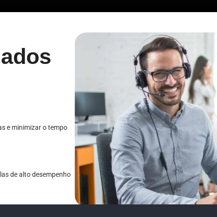
zados
mas e minimizar o tempo
olas de alto desempenho