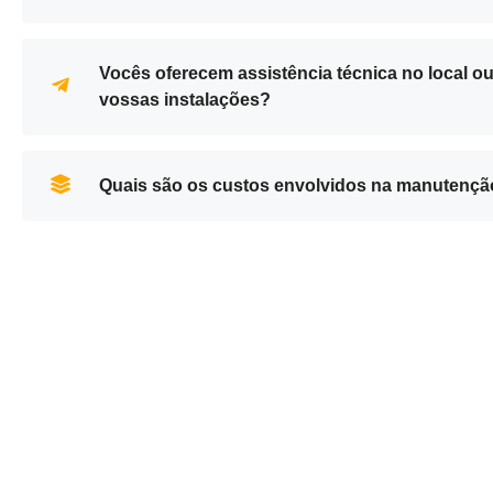
Vocês oferecem assistência técnica no local o
vossas instalações?
Quais são os custos envolvidos na manutenç
+351 232 812 806
geral@bermarthor.com