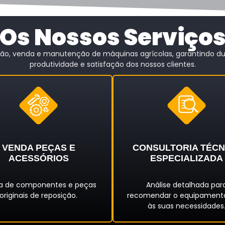
Os Nossos Serviço
ão, venda e manutenção de máquinas agrícolas, garantindo dura
produtividade e satisfação dos nossos clientes.
VENDA PEÇAS E
CONSULTORIA TÉCN
ACESSÓRIOS
ESPECIALIZADA
a de componentes e peças
Análise detalhada par
originais de reposição.
recomendar o equipamento
às suas necessidades