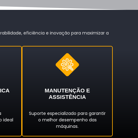
s
bilidade, eficiência e inovação para maximizar a
ICA
MANUTENÇÃO E
ASSISTÊNCIA
a
Suporte especializado para garantir
 ideal
o melhor desempenho das
.
máquinas.