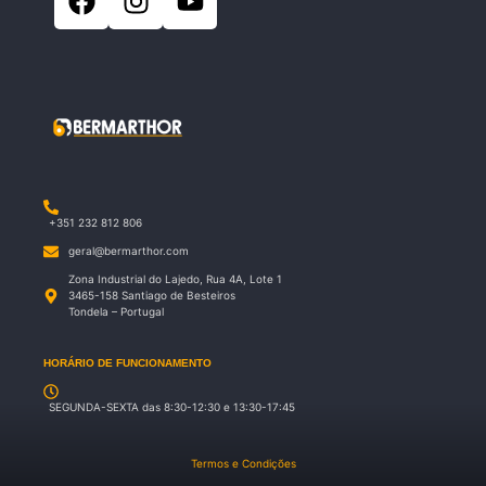
+351 232 812 806
geral@bermarthor.com
Zona Industrial do Lajedo, Rua 4A, Lote 1
3465-158 Santiago de Besteiros
Tondela – Portugal
HORÁRIO DE FUNCIONAMENTO
SEGUNDA-SEXTA das 8:30-12:30 e 13:30-17:45
Termos e Condições