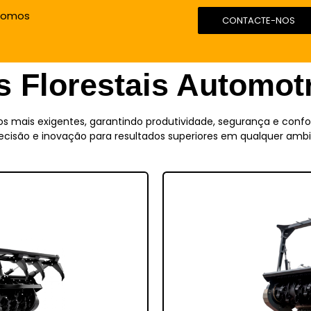
Somos
CONTACTE-NOS
 Florestais Automot
os mais exigentes, garantindo produtividade, segurança e confo
ecisão e inovação para resultados superiores em qualquer ambi