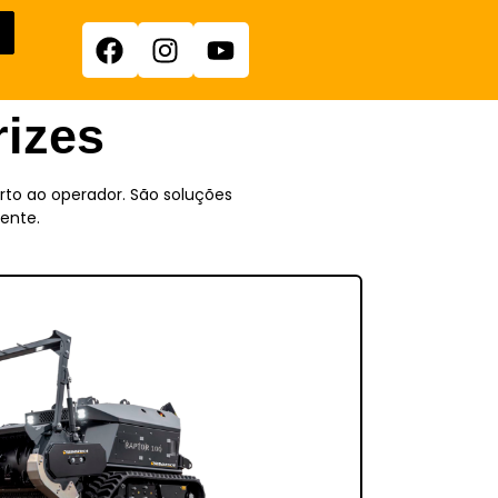
rizes
rto ao operador. São soluções
ente.