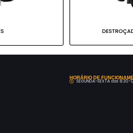
DESTROÇA
ES
HORÁRIO DE FUNCIONAM
SEGUNDA-SEXTA das 8:30-12: