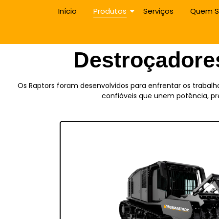
Início
Produtos
Serviços
Quem 
Destroçadores
Os Raptors foram desenvolvidos para enfrentar os trabalh
confiáveis que unem potência, pr