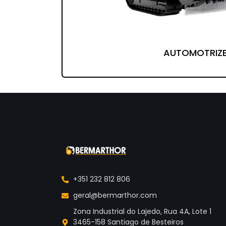
AUTOMOTRIZ
+351 232 812 806
geral@bermarthor.com
Zona Industrial do Lajedo, Rua 4A, Lote 1
3465-158 Santiago de Besteiros