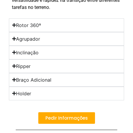
versatilidade e rapidez na transição entre diferentes
tarefas no terreno.
Rotor 360º
Agrupador
Inclinação
Ripper
Braço Adicional
Holder
Pedir Informações