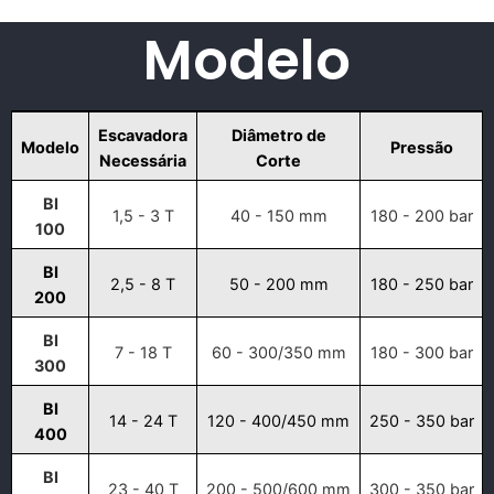
Modelo
Escavadora
Diâmetro de
Modelo
Pressão
Necessária
Corte
BI
1,5 - 3 T
40 - 150 mm
180 - 200 bar
100
BI
2,5 - 8 T
50 - 200 mm
180 - 250 bar
200
BI
7 - 18 T
60 - 300/350 mm
180 - 300 bar
300
BI
14 - 24 T
120 - 400/450 mm
250 - 350 bar
400
BI
23 - 40 T
200 - 500/600 mm
300 - 350 bar