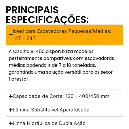
PRINCIPAIS
ESPECIFICAÇÕES:
Ideal para Escavadoras Pequenas/Médias:
14T - 24T
A Cisalha BI 400 disponibiliza modelos
perfeitamente compatíveis com escavadoras
médias podendo ir de 7 a 18 toneladas,
garantindo uma solução versátil para os setor
florestal.
Capacidade de Corte: 120 - 400/450 mm
Lâmina Substituível Aparafusada
Linha Hidráulica de Dupla Ação